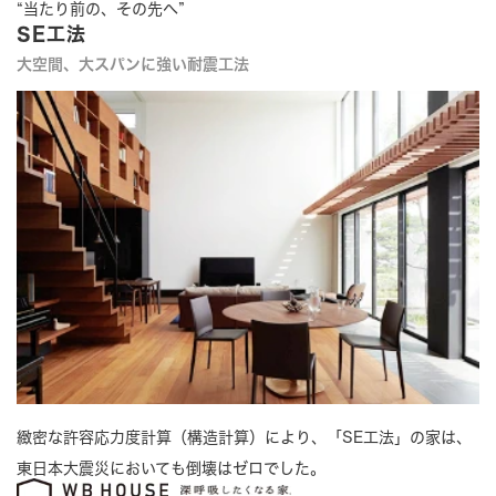
“当たり前の、その先へ”
SE工法
大空間、大スパンに強い耐震工法
緻密な許容応力度計算（構造計算）により、「SE工法」の家は、
東日本大震災においても倒壊はゼロでした。