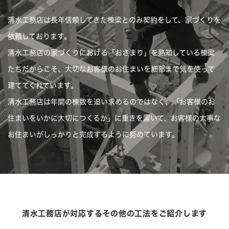
清水工務店は長年信頼してきた棟梁とのみ契約をして、家づくりを
依頼しております。
清水工務店の家づくりにおける「おさまり」を熟知している棟梁
たちだからこそ、大切なお客様のお住まいを細部まで気を使って
建ててくれています。
清水工務店は年間の棟数を追い求めるのではなく、「お客様のお
住まいをいかに大切につくるか」に重きを置いて、お客様の大事な
お住まいがしっかりと完成するように努めています。
清水工務店が対応するその他の工法をご紹介します