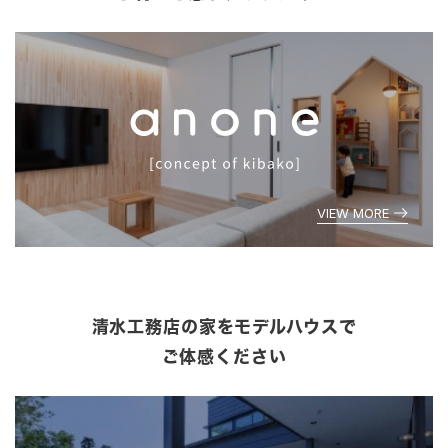
VIEW MORE
清水工務店の家をモデルハウスで
ご体感ください