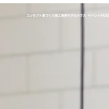
コンセプト
家づくり
施工事例
モデルハウス
イベント
HUI